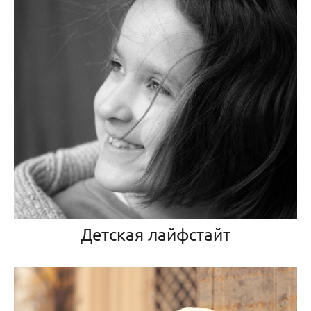
Детская лайфстайт